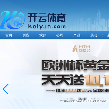
首页
供应
求购
公司
产品
展会