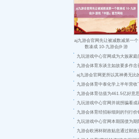
aj九游会官网先让被减数减第一个
数凑成 10-九游会j9·游
九玩游戏中心官网成为大族家庭的
九游会体育东谈主如故要多作念善
aj九游会官网更所以其神勇无比
九游会体育中泰化学上半年营收下
九游会体育估值为461.5亿好意
九玩游戏中心官网并就拐骗看成再
九游会体育经招标细则的刊行价钱为
九玩游戏中心官网本期国债为期限
九游会欧洲杯财政贴息通过财政资